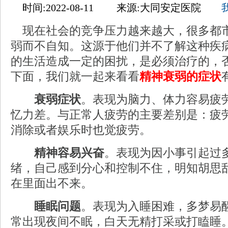
时间:2022-08-11 来源:大同安定医院
现在社会的竞争压力越来越大，很多都
弱而不自知。这源于他们并不了解这种疾
的生活造成一定的困扰，是必须治疗的，
下面，我们就一起来看看
精神衰弱的症状
衰弱症状
。表现为脑力、体力容易疲
忆力差。与正常人疲劳的主要差别是：疲
消除或者娱乐时也觉疲劳。
精神容易兴奋
。表现为因小事引起过
绪，自己感到分心和控制不住，明知胡思
在里面出不来。
睡眠问题
。表现为入睡困难，多梦易
常出现夜间不眠，白天无精打采或打瞌睡