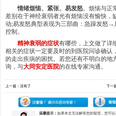
情绪烦恼、紧张、易发怒
。烦恼与正
差别在于神经衰弱者光有烦恼没有愉快，
动;易发怒典型表现为三部曲：急躁发怒→
控制。
精神衰弱的症状
有哪些，上文做了详
相关的症状一定要及时的到医院问诊确认
的走出疾病的困扰。若您还有不明白的地
询，与
大同安定医院
的在线专家沟通。
上一篇：没有了
下一
温馨提示：
如果本文无法解答您的疑惑，您可以