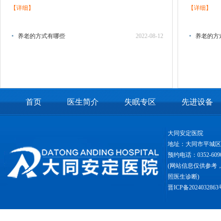
【详细】
【详细】
养老的方式有哪些
2022-08-12
养老的方
首页
医生简介
失眠专区
先进设备
大同安定医院
地址：大同市平城
预约电话：0352-6090
(网站信息仅供参考
照医生诊断)
晋ICP备2024032863