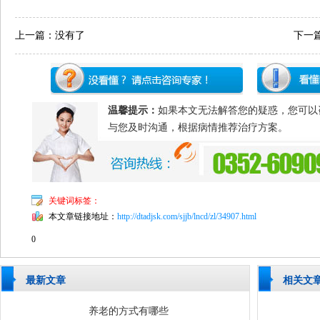
上一篇：没有了
下一
温馨提示：
如果本文无法解答您的疑惑，您可以
与您及时沟通，根据病情推荐治疗方案。
关键词标签：
本文章链接地址：
http://dtadjsk.com/sjjb/lncd/zl/34907.html
0
最新文章
相关文
养老的方式有哪些