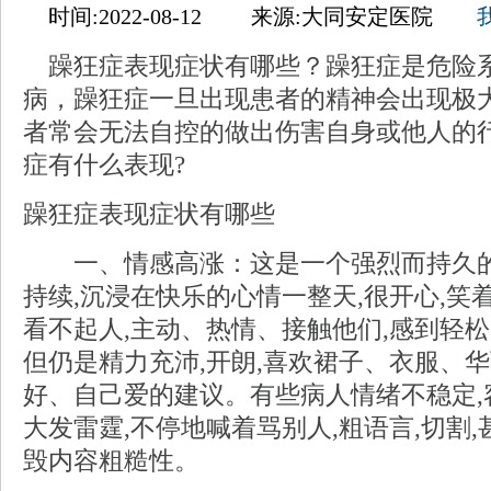
时间:2022-08-12 来源:大同安定医院
躁狂症表现症状有哪些？躁狂症是危险
病，躁狂症一旦出现患者的精神会出现极
者常会无法自控的做出伤害自身或他人的
症有什么表现?
躁狂症表现症状有哪些
一、情感高涨：这是一个强烈而持久的
持续,沉浸在快乐的心情一整天,很开心,笑着
看不起人,主动、热情、接触他们,感到轻松
但仍是精力充沛,开朗,喜欢裙子、衣服、
好、自己爱的建议。有些病人情绪不稳定,
大发雷霆,不停地喊着骂别人,粗语言,切割
毁内容粗糙性。