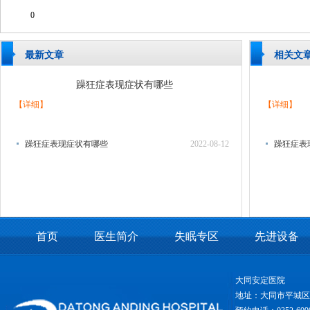
0
最新文章
相关文
躁狂症表现症状有哪些
【详细】
【详细】
躁狂症表现症状有哪些
2022-08-12
躁狂症表
首页
医生简介
失眠专区
先进设备
大同安定医院
地址：大同市平城