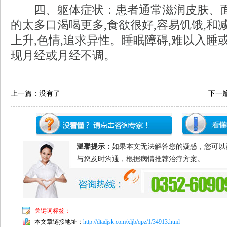
四、躯体症状：患者通常滋润皮肤、面部
的太多口渴喝更多,食欲很好,容易饥饿,和
上升,色情,追求异性。睡眠障碍,难以入睡
现月经或月经不调。
上一篇：没有了
下一
温馨提示：
如果本文无法解答您的疑惑，您可以
与您及时沟通，根据病情推荐治疗方案。
关键词标签：
本文章链接地址：
http://dtadjsk.com/xljb/qpz/1/34913.html