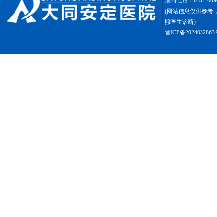
预约电话：0352-6090
(网站信息仅供参考
照医生诊断)
晋ICP备2024032863