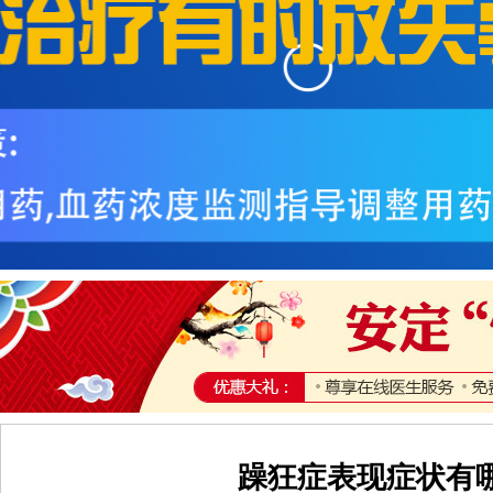
躁狂症表现症状有