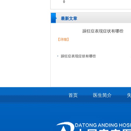
0
最新文章
躁狂症表现症状有哪些
【详细】
躁狂症表现症状有哪些
首页
医生简介