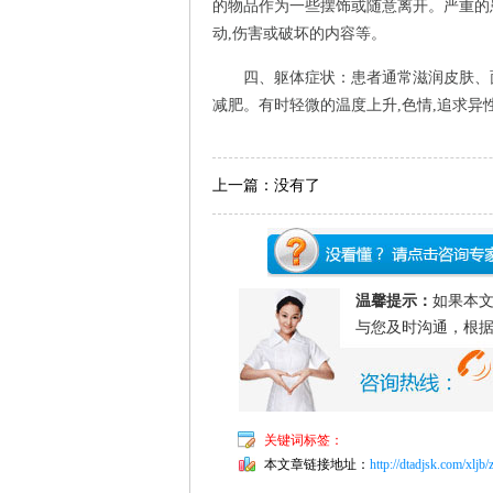
的物品作为一些摆饰或随意离开。严重的患
动,伤害或破坏的内容等。
四、躯体症状：患者通常滋润皮肤、面部
减肥。有时轻微的温度上升,色情,追求异
上一篇：没有了
温馨提示：
如果本
与您及时沟通，根
关键词标签：
本文章链接地址：
http://dtadjsk.com/xljb