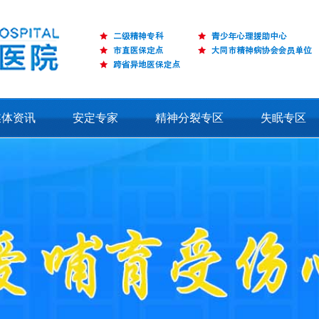
媒体资讯
安定专家
精神分裂专区
失眠专区