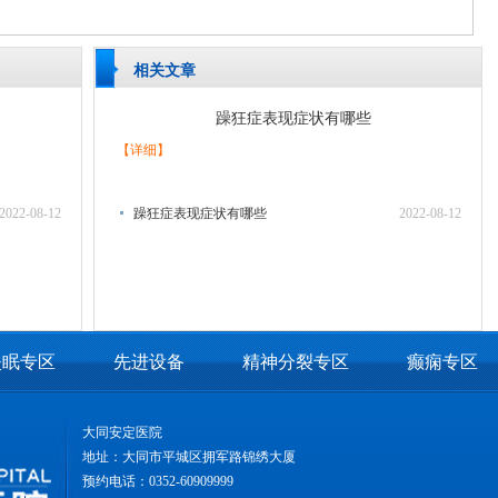
相关文章
躁狂症表现症状有哪些
【详细】
2022-08-12
躁狂症表现症状有哪些
2022-08-12
失眠专区
先进设备
精神分裂专区
癫痫专区
大同安定医院
地址：大同市平城区拥军路锦绣大厦
预约电话：0352-60909999