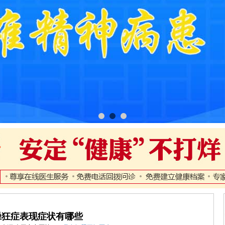
躁狂症表现症状有哪些