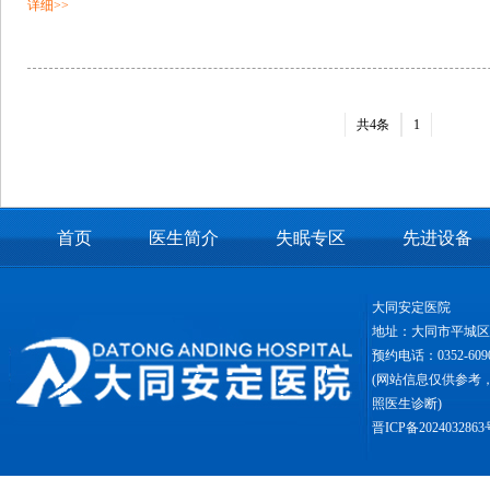
详细>>
共4条
1
首页
医生简介
失眠专区
先进设备
大同安定医院
地址：大同市平城
预约电话：0352-6090
(网站信息仅供参考
照医生诊断)
晋ICP备2024032863